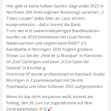
Hier gibt es keine halben Sachen. Gegründet 2023 in
Northeim. Mit ihren eigenen Rocksongs sprechen „2
Times Louder“ jedes Alter an. Laut, ehrlich,
kompromisslos – dafür brennt die Band.
Trotz des erst zweieinhalbjährigen Bandbestehen
wurden sie 2024 Vizemeister bei Local Heroes
Niedersachsen und siegten beim BABIT e.V.
Bandbattle in Moringen. 2025 folgten größere
Shows u.a. bei der „Fete de la Musique“ in Hannover,
im „Exil“ Göttingen und beim „K:O:A Open-Air
Festival“ in Kirchberg.
Ihre erste EP wurde professionell im Katzbach Studio
Moringen in Zusammenarbeit mit Dennis
Poschwatta und Silvio Schlesier 2025 aufgenommen.
Wenn ihr das nicht verpassen wollt, kommt am
Freitag, den 26. Juni zur Jugendbühne auf dem
Zentralparkplatz