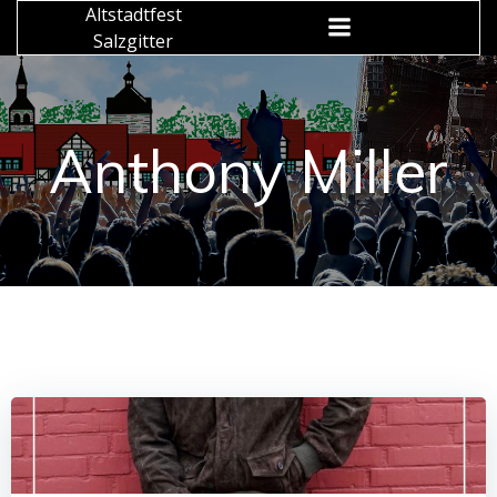
Zum
Altstadtfest
Inhalt
Salzgitter
springen
Anthony Miller