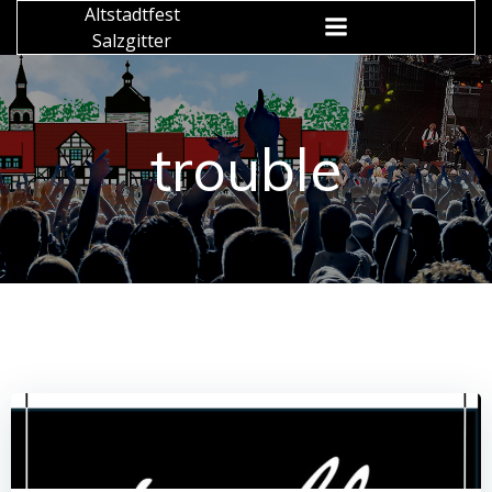
Zum
Altstadtfest
Inhalt
Salzgitter
springen
trouble