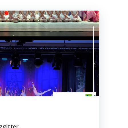
zgitter