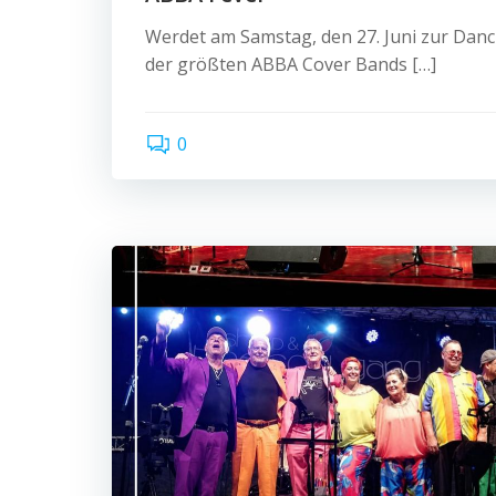
Werdet am Samstag, den 27. Juni zur Danc
der größten ABBA Cover Bands […]
0