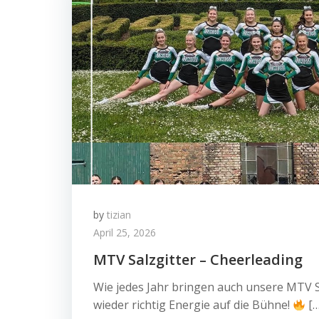
by
tizian
April 25, 2026
MTV Salzgitter – Cheerleading
Wie jedes Jahr bringen auch unsere MTV S
wieder richtig Energie auf die Bühne!
[…