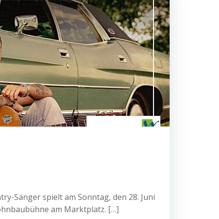
y-Sänger spielt am Sonntag, den 28. Juni
ohnbaubühne am Marktplatz. […]