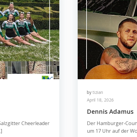
by
tizian
April 18, 2026
Dennis Adamus
alzgitter Cheerleader
Der Hamburger-Countr
]
um 17 Uhr auf der W