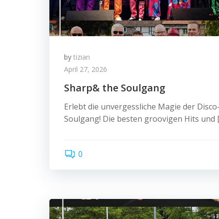
by
tizian
April 27, 2026
Sharp& the Soulgang
Erlebt die unvergessliche Magie der Disco
Soulgang! Die besten groovigen Hits und 
0