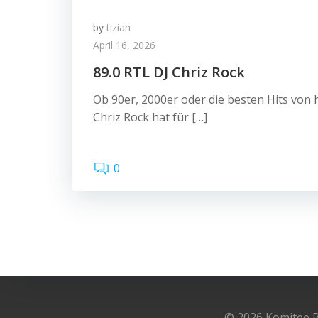
by
tizian
April 16, 2026
89.0 RTL DJ Chriz Rock
Ob 90er, 2000er oder die besten Hits von 
Chriz Rock hat für […]
0
© 2026 Komitee B