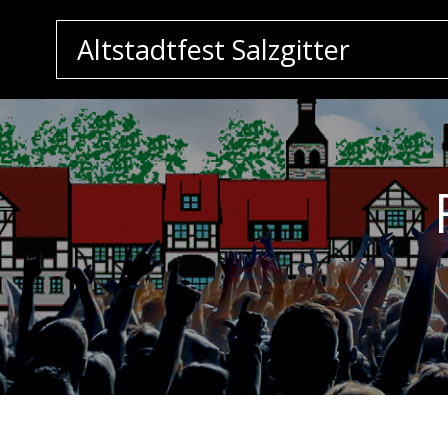
Zum
Inhalt
Altstadtfest Salzgitter
springen