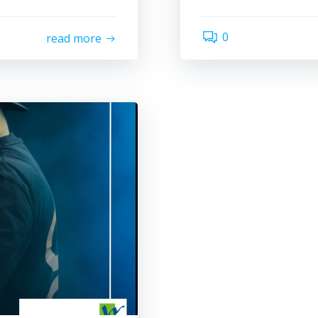
0
read more